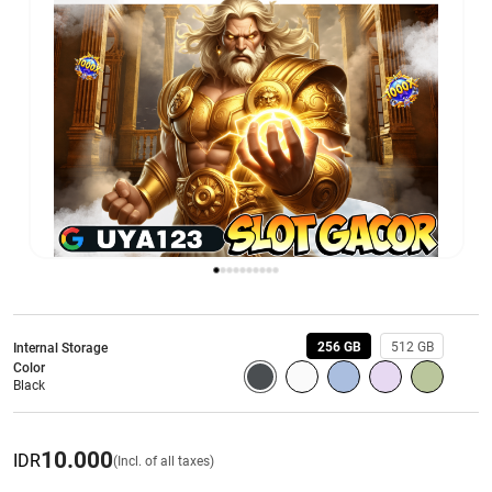
256 GB
512 GB
Internal Storage
Color
Black
10.000
IDR
(Incl. of all taxes)