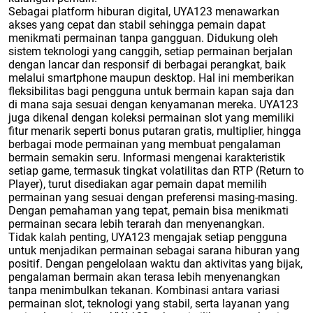
Sebagai platform hiburan digital, UYA123 menawarkan
akses yang cepat dan stabil sehingga pemain dapat
menikmati permainan tanpa gangguan. Didukung oleh
sistem teknologi yang canggih, setiap permainan berjalan
dengan lancar dan responsif di berbagai perangkat, baik
melalui smartphone maupun desktop. Hal ini memberikan
fleksibilitas bagi pengguna untuk bermain kapan saja dan
di mana saja sesuai dengan kenyamanan mereka. UYA123
juga dikenal dengan koleksi permainan slot yang memiliki
fitur menarik seperti bonus putaran gratis, multiplier, hingga
berbagai mode permainan yang membuat pengalaman
bermain semakin seru. Informasi mengenai karakteristik
setiap game, termasuk tingkat volatilitas dan RTP (Return to
Player), turut disediakan agar pemain dapat memilih
permainan yang sesuai dengan preferensi masing-masing.
Dengan pemahaman yang tepat, pemain bisa menikmati
permainan secara lebih terarah dan menyenangkan.
Tidak kalah penting, UYA123 mengajak setiap pengguna
untuk menjadikan permainan sebagai sarana hiburan yang
positif. Dengan pengelolaan waktu dan aktivitas yang bijak,
pengalaman bermain akan terasa lebih menyenangkan
tanpa menimbulkan tekanan. Kombinasi antara variasi
permainan slot, teknologi yang stabil, serta layanan yang