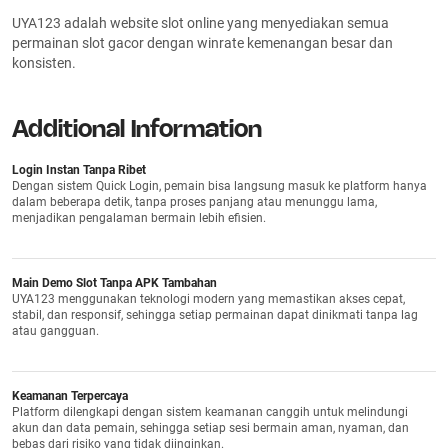
UYA123 adalah website slot online yang menyediakan semua
permainan slot gacor dengan winrate kemenangan besar dan
konsisten.
Additional Information
Login Instan Tanpa Ribet
Dengan sistem Quick Login, pemain bisa langsung masuk ke platform hanya
dalam beberapa detik, tanpa proses panjang atau menunggu lama,
menjadikan pengalaman bermain lebih efisien.
Main Demo Slot Tanpa APK Tambahan
UYA123 menggunakan teknologi modern yang memastikan akses cepat,
stabil, dan responsif, sehingga setiap permainan dapat dinikmati tanpa lag
atau gangguan.
Keamanan Terpercaya
Platform dilengkapi dengan sistem keamanan canggih untuk melindungi
akun dan data pemain, sehingga setiap sesi bermain aman, nyaman, dan
bebas dari risiko yang tidak diinginkan.