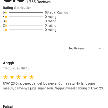
1.755 Reviews
Rating distribution
5
68.987 Ratings
4
0 rating
3
0 rating
2
0 rating
1
0 rating
Top Reviews
Anggit
10-03-2026 09:45
UYA123
Gila, cepet banget login-nya! Cuma satu klik langsung
masuk, game-nya juga super seru. Nggak nyesel gabung di UYA123.
Faisal