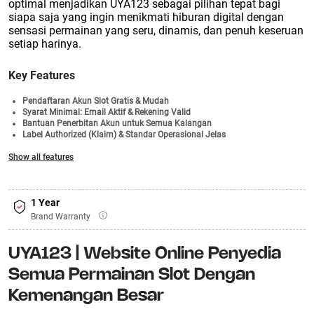
optimal menjadikan UYA123 sebagai pilihan tepat bagi
siapa saja yang ingin menikmati hiburan digital dengan
sensasi permainan yang seru, dinamis, dan penuh keseruan
setiap harinya.
Key Features
Pendaftaran Akun Slot Gratis & Mudah
Syarat Minimal: Email Aktif & Rekening Valid
Bantuan Penerbitan Akun untuk Semua Kalangan
Label Authorized (Klaim) & Standar Operasional Jelas
Hasil Keluaran Transparan & Mudah Dicek
Show all features
Welcome Bonus 100%
Login Cepat & Akses Pasaran Lotto Beragam
1 Year
Brand Warranty
UYA123 | Website Online Penyedia
Semua Permainan Slot Dengan
Kemenangan Besar