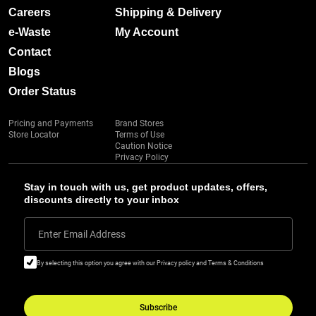
Careers
Shipping & Delivery
e-Waste
My Account
Contact
Blogs
Order Status
Pricing and Payments
Brand Stores
Store Locator
Terms of Use
Caution Notice
Privacy Policy
Stay in touch with us, get product updates, offers,
discounts directly to your inbox
Enter Email Address
By selecting this option you agree with our Privacy policy and Terms & Conditions
Subscribe