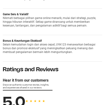
Game Seru & Variatif
Nikmati berbagai pilihan game online menarik, mulai dari strategi, puzzle,
hingga hiburan interaktif. Setiap game dirancang untuk memberikan
keseruan, tantangan, dan pengalaman adiktif bagi semua pemain.
Bonus & Keuntungan Eksklusif
Selain kemudahan login dan akses cepat, UYA123 menawarkan berbagai
bonus dan promosi eksklusif yang meningkatkan peluang menang dan
membuat pengalaman bermain lebih menguntungkan.
Ratings and Reviews
Hear it from our customers
Discover authentic customer stories, insights,
and experiences shared in our reviews.
5.0