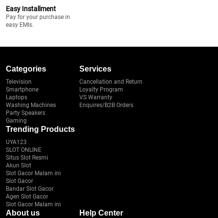
Easy Installment
Pay for your purchase in
easy EMIs.
Categories
Services
Television
Cancellation and Return
Smartphone
Loyalty Program
Laptops
VS Warranty
Washing Machines
Enquires/B2B Orders
Party Speakers
Gaming
Trending Products
UYA123
SLOT ONLINE
Situs Slot Resmi
Akun Slot
Slot Gacor Malam ini
Slot Gacor
Bandar Slot Gacor
Agen Slot Gacor
Slot Gacor Malam ini
About us
Help Center